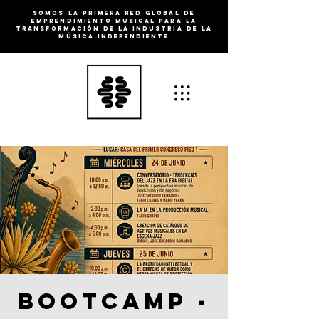
SOMOS la primera RED GLOBAL DE
EMPRENDIMIENTO MUSICAL PARA LA
TRANSFORMACIÓN DE LA INDUSTRIA DE LA
MÚSICA INDEPENDIENTE
BOOTCAMP -