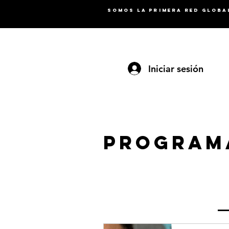
SOMOS la primera RED GLOBAL
Iniciar sesión
Program